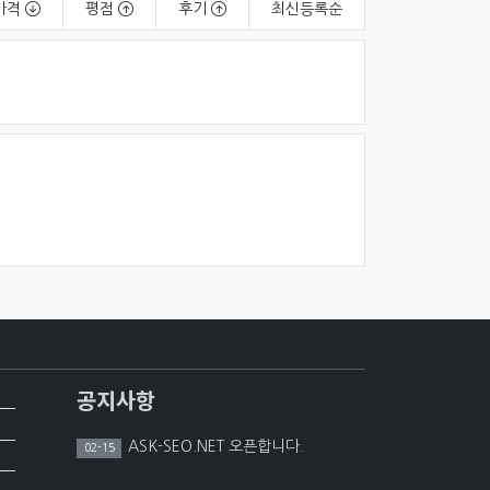
가격
평점
후기
최신
등록순
공지사항
ASK-SEO.NET 오픈합니다.
02-15