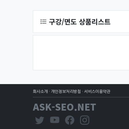
상품 정렬
구강/면도 상품리스트
회사소개
·
개인정보처리방침
·
서비스이용약관
ASK-SEO.NET