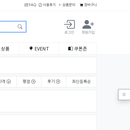
FAQ
사용후기
상품문의
장바구니
로그인
회원가입
인
상품
EVENT
쿠폰
존
가격
평점
후기
최신
등록순