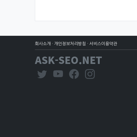
회사소개
·
개인정보처리방침
·
서비스이용약관
ASK-SEO.NET