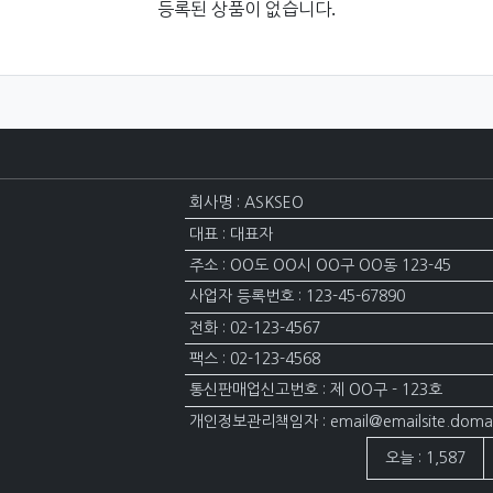
등록된 상품이 없습니다.
회사명 : ASKSEO
대표 : 대표자
주소 : OO도 OO시 OO구 OO동 123-45
사업자 등록번호 : 123-45-67890
전화 : 02-123-4567
팩스 : 02-123-4568
통신판매업신고번호 : 제 OO구 - 123호
개인정보관리책임자 : email@emailsite.doma
접속자집계
오늘 : 1,587