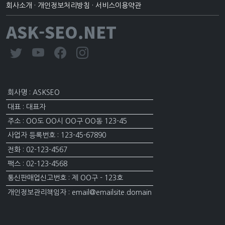
회사소개
·
개인정보처리방침
·
서비스이용약관
ASK-SEO.NET
회사명 : ASKSEO
대표 : 대표자
주소 : OO도 OO시 OO구 OO동 123-45
사업자 등록번호 : 123-45-67890
전화 : 02-123-4567
팩스 : 02-123-4568
통신판매업신고번호 : 제 OO구 - 123호
개인정보관리책임자 : email@emailsite.domain