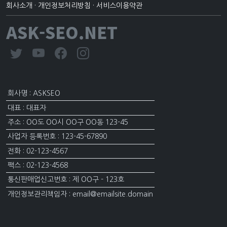
회사소개
·
개인정보처리방침
·
서비스이용약관
ASK-SEO.NET
회사명 : ASKSEO
대표 : 대표자
주소 : OO도 OO시 OO구 OO동 123-45
사업자 등록번호 : 123-45-67890
전화 : 02-123-4567
팩스 : 02-123-4568
통신판매업신고번호 : 제 OO구 - 123호
개인정보관리책임자 : email@emailsite.domain