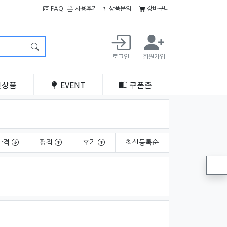
FAQ
사용후기
상품문의
장바구니
로그인
회원가입
인
상품
EVENT
쿠폰
존
가격
평점
후기
최신
등록순