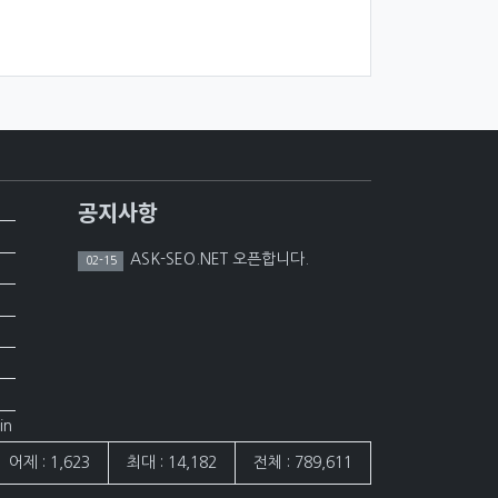
공지사항
ASK-SEO.NET 오픈합니다.
02-15
in
어제 : 1,623
최대 : 14,182
전체 : 789,611