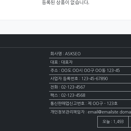
등록된 상품이 없습니다.
회사명 : ASKSEO
대표 : 대표자
주소 : OO도 OO시 OO구 OO동 123-45
사업자 등록번호 : 123-45-67890
전화 : 02-123-4567
팩스 : 02-123-4568
통신판매업신고번호 : 제 OO구 - 123호
개인정보관리책임자 : email@emailsite.doma
접속자집계
오늘 : 1,493