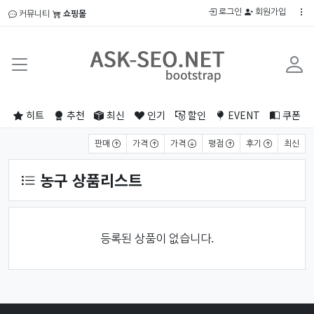
로그인
회원가입
커뮤니티
쇼핑몰
히트
추천
최신
인기
할인
EVENT
쿠폰
상품 정렬
판매
가격
가격
평점
후기
최신
농구 상품리스트
등록된 상품이 없습니다.