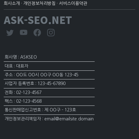
회사소개
·
개인정보처리방침
·
서비스이용약관
ASK-SEO.NET
회사명 : ASKSEO
대표 : 대표자
주소 : OO도 OO시 OO구 OO동 123-45
사업자 등록번호 : 123-45-67890
전화 : 02-123-4567
팩스 : 02-123-4568
통신판매업신고번호 : 제 OO구 - 123호
개인정보관리책임자 : email@emailsite.domain