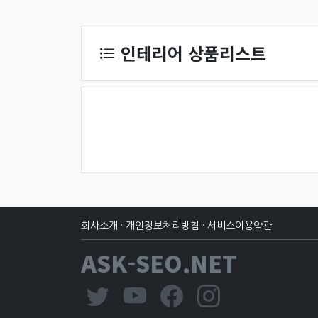
상품 정렬
인테리어 상품리스트
회사소개
·
개인정보처리방침
·
서비스이용약관
ASK-SEO.NET