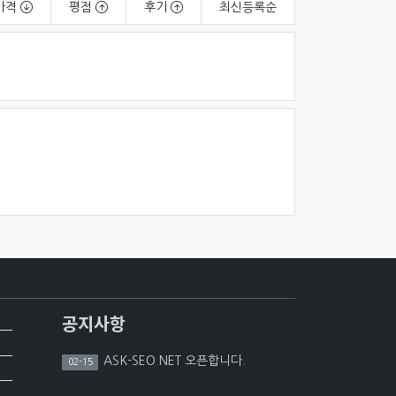
가격
평점
후기
최신
등록순
공지사항
ASK-SEO.NET 오픈합니다.
02-15