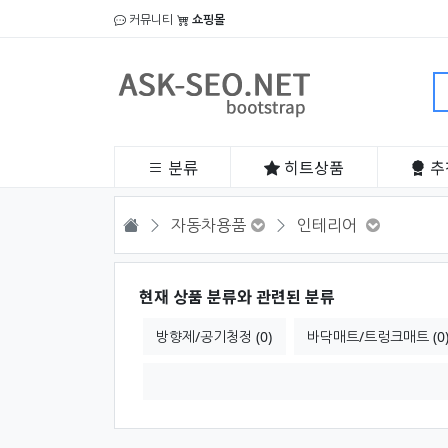
커뮤니티
쇼핑몰
분류
히트
상품
추
HOME
자동차용품
인테리어
현재 상품 분류와 관련된 분류
방향제/공기청정 (0)
바닥매트/트렁크매트 (0