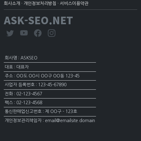
회사소개
·
개인정보처리방침
·
서비스이용약관
ASK-SEO.NET
회사명 : ASKSEO
대표 : 대표자
주소 : OO도 OO시 OO구 OO동 123-45
사업자 등록번호 : 123-45-67890
전화 : 02-123-4567
팩스 : 02-123-4568
통신판매업신고번호 : 제 OO구 - 123호
개인정보관리책임자 : email@emailsite.domain