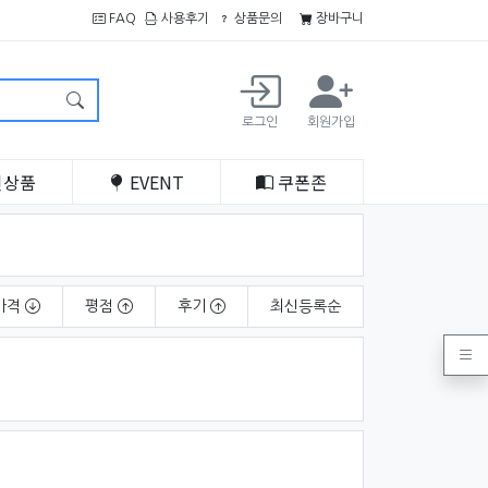
FAQ
사용후기
상품문의
장바구니
로그인
회원가입
인
상품
EVENT
쿠폰
존
가격
평점
후기
최신
등록순