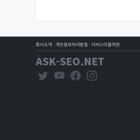
회사소개
·
개인정보처리방침
·
서비스이용약관
ASK-SEO.NET