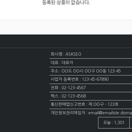
등록된 상품이 없습니다.
회사명 : ASKSEO
대표 : 대표자
주소 : OO도 OO시 OO구 OO동 123-45
사업자 등록번호 : 123-45-67890
전화 : 02-123-4567
팩스 : 02-123-4568
통신판매업신고번호 : 제 OO구 - 123호
개인정보관리책임자 : email@emailsite.doma
접속자집계
오늘 : 1,301