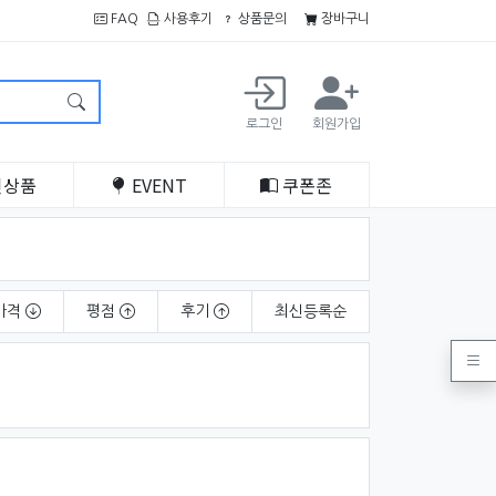
FAQ
사용후기
상품문의
장바구니
로그인
회원가입
인
상품
EVENT
쿠폰
존
가격
평점
후기
최신
등록순