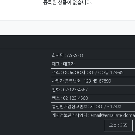
등록된 상품이 없습니다.
회사명 : ASKSEO
대표 : 대표자
주소 : OO도 OO시 OO구 OO동 123-45
사업자 등록번호 : 123-45-67890
전화 : 02-123-4567
팩스 : 02-123-4568
통신판매업신고번호 : 제 OO구 - 123호
개인정보관리책임자 : email@emailsite.doma
접속자집계
오늘 : 355