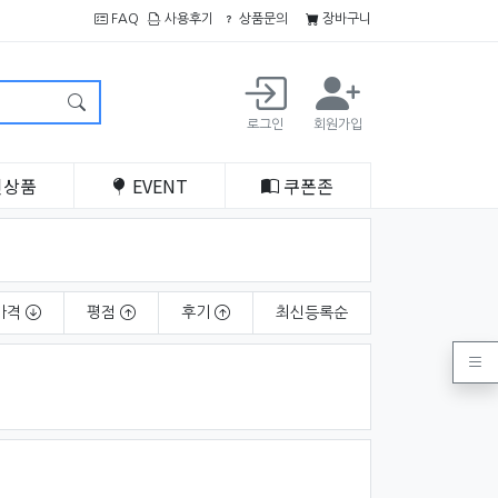
FAQ
사용후기
상품문의
장바구니
로그인
회원가입
인
상품
EVENT
쿠폰
존
가격
평점
후기
최신
등록순