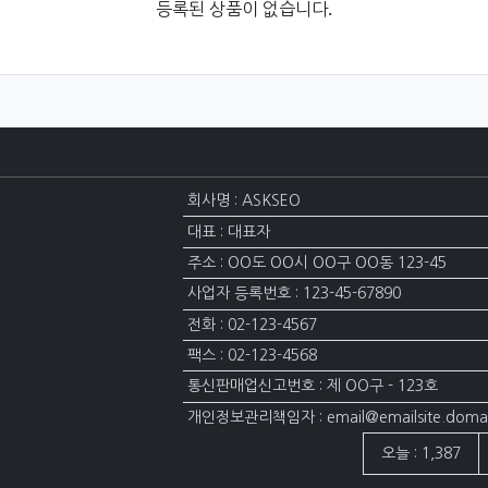
등록된 상품이 없습니다.
회사명 : ASKSEO
대표 : 대표자
주소 : OO도 OO시 OO구 OO동 123-45
사업자 등록번호 : 123-45-67890
전화 : 02-123-4567
팩스 : 02-123-4568
통신판매업신고번호 : 제 OO구 - 123호
개인정보관리책임자 : email@emailsite.doma
접속자집계
오늘 : 1,387