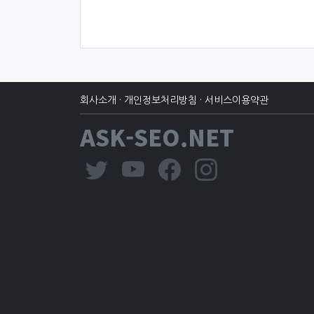
회사소개
·
개인정보처리방침
·
서비스이용약관
ASK-SEO.NET