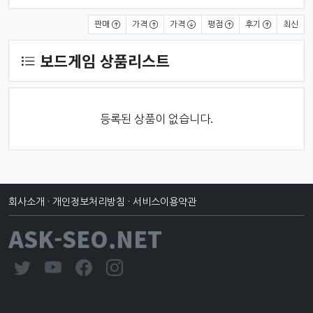
상품 정렬
판매
가격
가격
평점
후기
최신
보드게임 상품리스트
등록된 상품이 없습니다.
회사소개
·
개인정보처리방침
·
서비스이용약관
ASK-SEO.NET