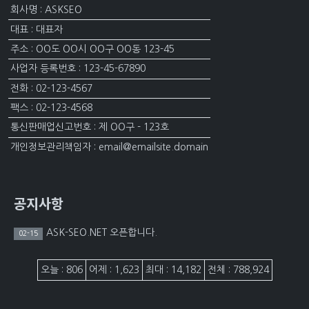
회사명 : ASKSEO
대표 : 대표자
주소 : OO도 OO시 OO구 OO동 123-45
사업자 등록번호 : 123-45-67890
전화 : 02-123-4567
팩스 : 02-123-4568
통신판매업신고번호 : 제 OO구 - 123호
개인정보관리책임자 : email@emailsite.domain
공지사항
ASK-SEO.NET 오픈합니다.
02-15
접속자집계
오늘 : 806
어제 : 1,623
최대 : 14,182
전체 : 788,924