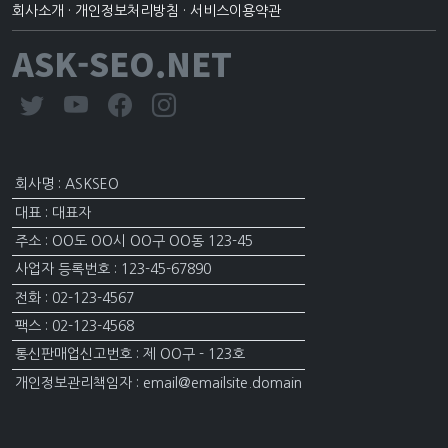
회사소개
·
개인정보처리방침
·
서비스이용약관
ASK-SEO.NET
회사명 : ASKSEO
대표 : 대표자
주소 : OO도 OO시 OO구 OO동 123-45
사업자 등록번호 : 123-45-67890
전화 : 02-123-4567
팩스 : 02-123-4568
통신판매업신고번호 : 제 OO구 - 123호
개인정보관리책임자 : email@emailsite.domain