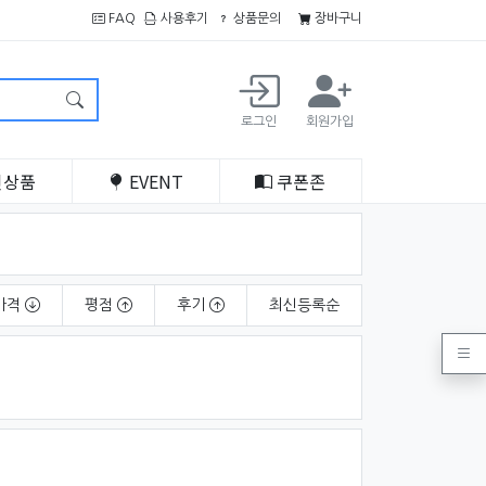
FAQ
사용후기
상품문의
장바구니
로그인
회원가입
인
상품
EVENT
쿠폰
존
가격
평점
후기
최신
등록순