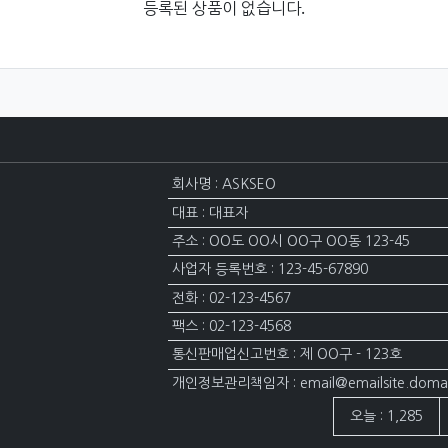
등록된 상품이 없습니다.
회사명 : ASKSEO
대표 : 대표자
주소 : OO도 OO시 OO구 OO동 123-45
사업자 등록번호 : 123-45-67890
전화 : 02-123-4567
팩스 : 02-123-4568
통신판매업신고번호 : 제 OO구 - 123호
개인정보관리책임자 : email@emailsite.doma
접속자집계
오늘 : 1,285