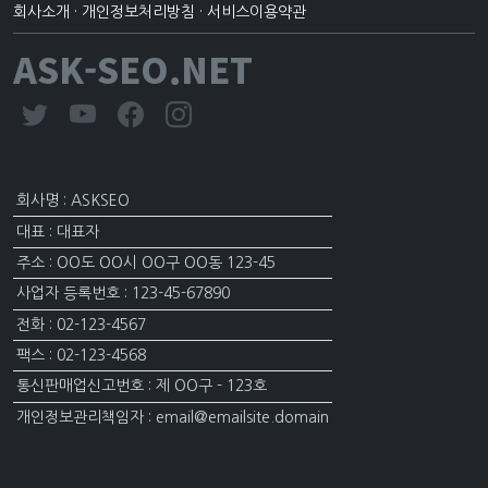
회사소개
·
개인정보처리방침
·
서비스이용약관
ASK-SEO.NET
회사명 : ASKSEO
대표 : 대표자
주소 : OO도 OO시 OO구 OO동 123-45
사업자 등록번호 : 123-45-67890
전화 : 02-123-4567
팩스 : 02-123-4568
통신판매업신고번호 : 제 OO구 - 123호
개인정보관리책임자 : email@emailsite.domain