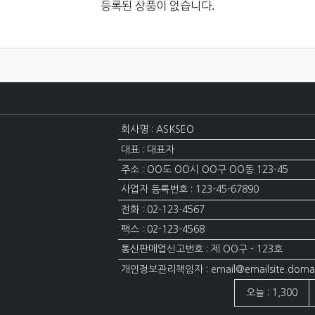
등록된 상품이 없습니다.
회사명 : ASKSEO
대표 : 대표자
주소 : OO도 OO시 OO구 OO동 123-45
사업자 등록번호 : 123-45-67890
전화 : 02-123-4567
팩스 : 02-123-4568
통신판매업신고번호 : 제 OO구 - 123호
개인정보관리책임자 : email@emailsite.doma
접속자집계
오늘 : 1,300