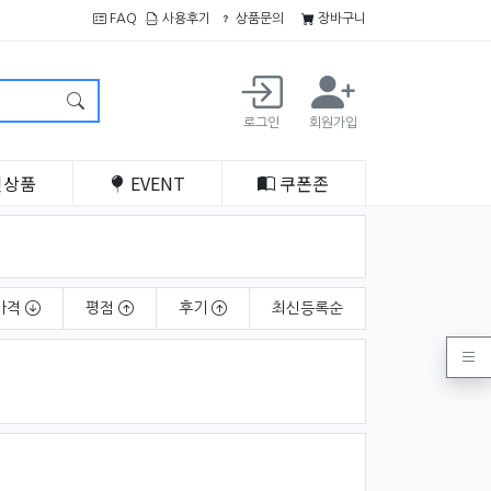
FAQ
사용후기
상품문의
장바구니
로그인
회원가입
인
상품
EVENT
쿠폰
존
가격
평점
후기
최신
등록순