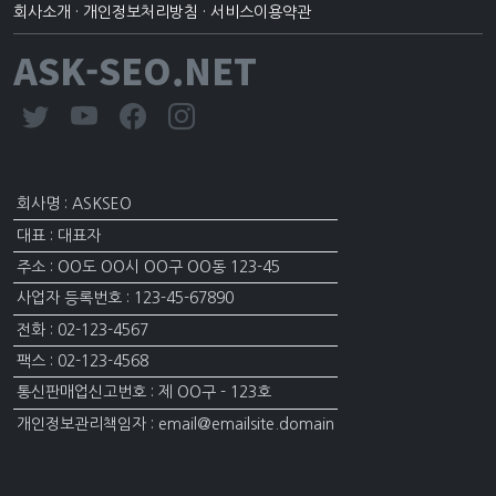
회사소개
·
개인정보처리방침
·
서비스이용약관
ASK-SEO.NET
회사명 : ASKSEO
대표 : 대표자
주소 : OO도 OO시 OO구 OO동 123-45
사업자 등록번호 : 123-45-67890
전화 : 02-123-4567
팩스 : 02-123-4568
통신판매업신고번호 : 제 OO구 - 123호
개인정보관리책임자 : email@emailsite.domain