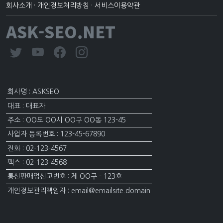
회사소개
·
개인정보처리방침
·
서비스이용약관
ASK-SEO.NET
회사명 : ASKSEO
대표 : 대표자
주소 : OO도 OO시 OO구 OO동 123-45
사업자 등록번호 : 123-45-67890
전화 : 02-123-4567
팩스 : 02-123-4568
통신판매업신고번호 : 제 OO구 - 123호
개인정보관리책임자 : email@emailsite.domain