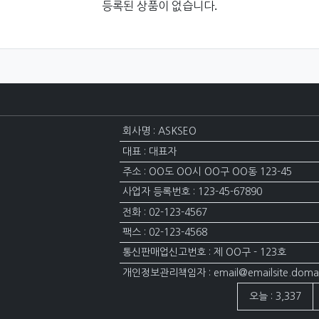
등록된 상품이 없습니다.
회사명 : ASKSEO
대표 : 대표자
주소 : OO도 OO시 OO구 OO동 123-45
사업자 등록번호 : 123-45-67890
전화 : 02-123-4567
팩스 : 02-123-4568
통신판매업신고번호 : 제 OO구 - 123호
개인정보관리책임자 : email@emailsite.doma
접속자집계
오늘 : 3,337