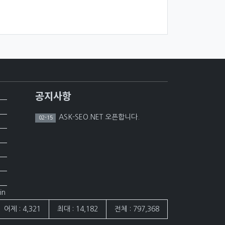
공지사항
ASK-SEO.NET 오픈합니다.
02-15
in
어제 : 4,321
최대 : 14,182
전체 : 797,368