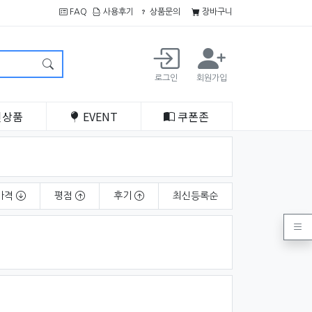
FAQ
사용후기
상품문의
장바구니
로그인
회원가입
인
상품
EVENT
쿠폰
존
가격
평점
후기
최신
등록순