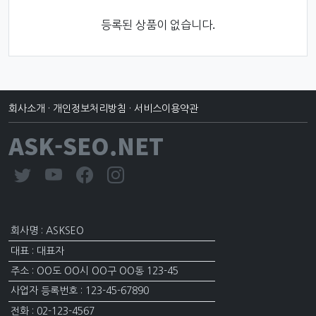
등록된 상품이 없습니다.
회사소개
·
개인정보처리방침
·
서비스이용약관
ASK-SEO.NET
회사명 : ASKSEO
대표 : 대표자
주소 : OO도 OO시 OO구 OO동 123-45
사업자 등록번호 : 123-45-67890
전화 : 02-123-4567