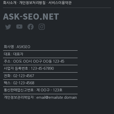
회사소개
·
개인정보처리방침
·
서비스이용약관
ASK-SEO.NET
회사명 : ASKSEO
대표 : 대표자
주소 : OO도 OO시 OO구 OO동 123-45
사업자 등록번호 : 123-45-67890
전화 : 02-123-4567
팩스 : 02-123-4568
통신판매업신고번호 : 제 OO구 - 123호
개인정보관리책임자 : email@emailsite.domain