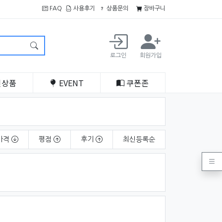
FAQ
사용후기
상품문의
장바구니
로그인
회원가입
인
상품
EVENT
쿠폰
존
가격
평점
후기
최신
등록순