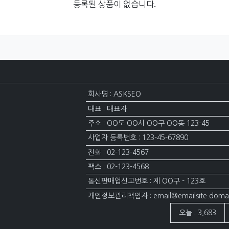
등록된 상품이 없습니다.
회사명 : ASKSEO
대표 : 대표자
주소 : OO도 OO시 OO구 OO동 123-45
사업자 등록번호 : 123-45-67890
전화 : 02-123-4567
팩스 : 02-123-4568
통신판매업신고번호 : 제 OO구 - 123호
개인정보관리책임자 : email@emailsite.doma
접속자집계
오늘 : 3,683