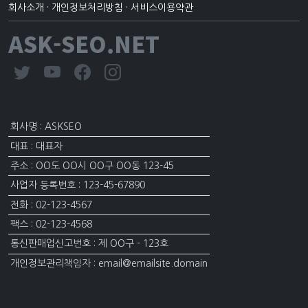
회사소개
·
개인정보처리방침
·
서비스이용약관
ASK-SEO.NET
회사명 : ASKSEO
대표 : 대표자
주소 : OO도 OO시 OO구 OO동 123-45
사업자 등록번호 : 123-45-67890
전화 : 02-123-4567
팩스 : 02-123-4568
통신판매업신고번호 : 제 OO구 - 123호
개인정보관리책임자 : email@emailsite.domain