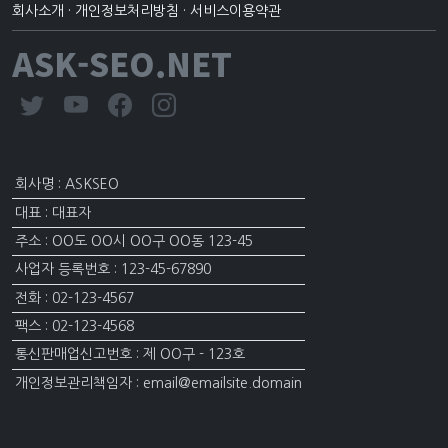
회사소개
·
개인정보처리방침
·
서비스이용약관
ASK-SEO.NET
회사명 : ASKSEO
대표 : 대표자
주소 : OO도 OO시 OO구 OO동 123-45
사업자 등록번호 : 123-45-67890
전화 : 02-123-4567
팩스 : 02-123-4568
통신판매업신고번호 : 제 OO구 - 123호
개인정보관리책임자 : email@emailsite.domain