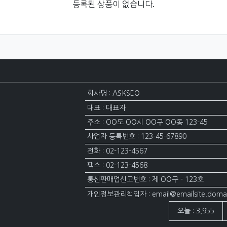
등록된 상품이 없습니다.
회사명 : ASKSEO
대표 : 대표자
주소 : OO도 OO시 OO구 OO동 123-45
사업자 등록번호 : 123-45-67890
전화 : 02-123-4567
팩스 : 02-123-4568
통신판매업신고번호 : 제 OO구 - 123호
개인정보관리책임자 : email@emailsite.doma
접속자집계
오늘 : 3,955