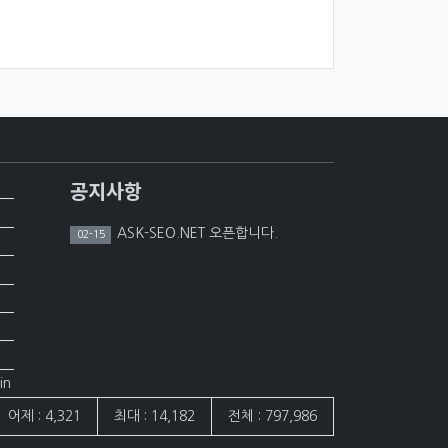
공지사항
ASK-SEO.NET 오픈합니다.
02-15
in
어제 : 4,321
최대 : 14,182
전체 : 797,986