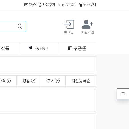
FAQ
사용후기
상품문의
장바구니
로그인
회원가입
인
상품
EVENT
쿠폰
존
가격
평점
후기
최신
등록순