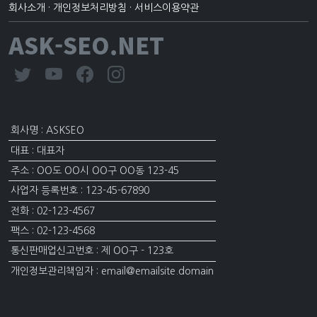
회사소개
·
개인정보처리방침
·
서비스이용약관
ASK-SEO.NET
회사명 : ASKSEO
대표 : 대표자
주소 : OO도 OO시 OO구 OO동 123-45
사업자 등록번호 : 123-45-67890
전화 : 02-123-4567
팩스 : 02-123-4568
통신판매업신고번호 : 제 OO구 - 123호
개인정보관리책임자 : email@emailsite.domain