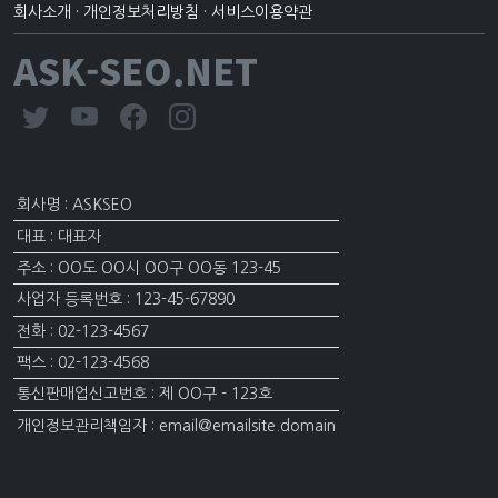
회사소개
·
개인정보처리방침
·
서비스이용약관
ASK-SEO.NET
회사명 : ASKSEO
대표 : 대표자
주소 : OO도 OO시 OO구 OO동 123-45
사업자 등록번호 : 123-45-67890
전화 : 02-123-4567
팩스 : 02-123-4568
통신판매업신고번호 : 제 OO구 - 123호
개인정보관리책임자 : email@emailsite.domain