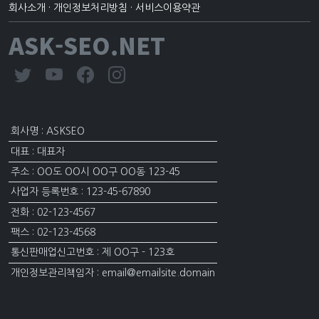
회사소개
·
개인정보처리방침
·
서비스이용약관
ASK-SEO.NET
회사명 : ASKSEO
대표 : 대표자
주소 : OO도 OO시 OO구 OO동 123-45
사업자 등록번호 : 123-45-67890
전화 : 02-123-4567
팩스 : 02-123-4568
통신판매업신고번호 : 제 OO구 - 123호
개인정보관리책임자 : email@emailsite.domain