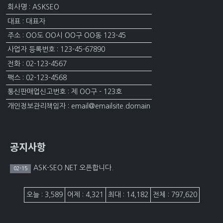
회사명 : ASKSEO
대표 : 대표자
주소 : OO도 OO시 OO구 OO동 123-45
사업자 등록번호 : 123-45-67890
전화 : 02-123-4567
팩스 : 02-123-4568
통신판매업신고번호 : 제 OO구 - 123호
개인정보관리책임자 : email@emailsite.domain
공지사항
ASK-SEO.NET 오픈합니다.
02-15
접속자집계
오늘 : 3,589
어제 : 4,321
최대 : 14,182
전체 : 797,620