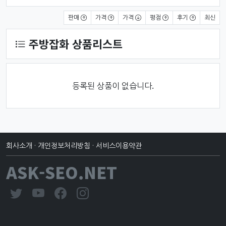
상품 정렬
판매
가격
가격
평점
후기
최신
주방잡화 상품리스트
등록된 상품이 없습니다.
회사소개
·
개인정보처리방침
·
서비스이용약관
ASK-SEO.NET