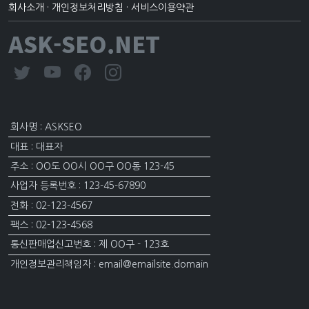
회사소개
·
개인정보처리방침
·
서비스이용약관
ASK-SEO.NET
회사명 : ASKSEO
대표 : 대표자
주소 : OO도 OO시 OO구 OO동 123-45
사업자 등록번호 : 123-45-67890
전화 : 02-123-4567
팩스 : 02-123-4568
통신판매업신고번호 : 제 OO구 - 123호
개인정보관리책임자 : email@emailsite.domain