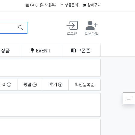
FAQ
사용후기
상품문의
장바구니
로그인
회원가입
인
상품
EVENT
쿠폰
존
가격
평점
후기
최신
등록순