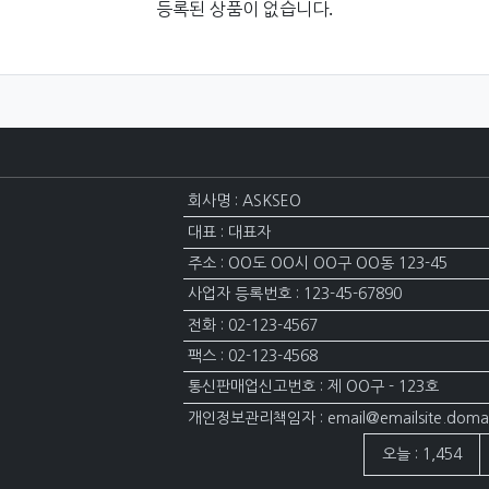
등록된 상품이 없습니다.
회사명 : ASKSEO
대표 : 대표자
주소 : OO도 OO시 OO구 OO동 123-45
사업자 등록번호 : 123-45-67890
전화 : 02-123-4567
팩스 : 02-123-4568
통신판매업신고번호 : 제 OO구 - 123호
개인정보관리책임자 : email@emailsite.doma
접속자집계
오늘 : 1,454