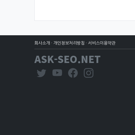
회사소개
·
개인정보처리방침
·
서비스이용약관
ASK-SEO.NET