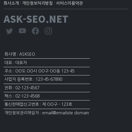
회사소개
·
개인정보처리방침
·
서비스이용약관
ASK-SEO.NET
회사명 : ASKSEO
대표 : 대표자
주소 : OO도 OO시 OO구 OO동 123-45
사업자 등록번호 : 123-45-67890
전화 : 02-123-4567
팩스 : 02-123-4568
통신판매업신고번호 : 제 OO구 - 123호
개인정보관리책임자 : email@emailsite.domain