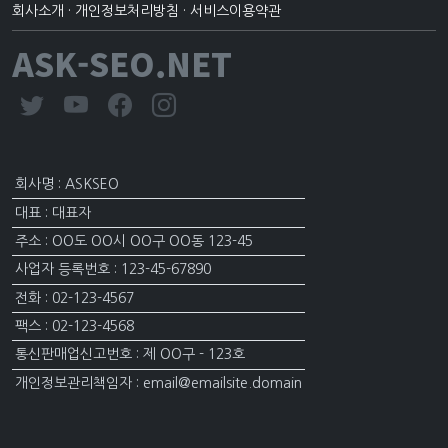
회사소개
·
개인정보처리방침
·
서비스이용약관
ASK-SEO.NET
회사명 : ASKSEO
대표 : 대표자
주소 : OO도 OO시 OO구 OO동 123-45
사업자 등록번호 : 123-45-67890
전화 : 02-123-4567
팩스 : 02-123-4568
통신판매업신고번호 : 제 OO구 - 123호
개인정보관리책임자 : email@emailsite.domain