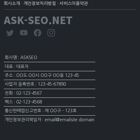
회사소개
·
개인정보처리방침
·
서비스이용약관
ASK-SEO.NET
회사명 : ASKSEO
대표 : 대표자
주소 : OO도 OO시 OO구 OO동 123-45
사업자 등록번호 : 123-45-67890
전화 : 02-123-4567
팩스 : 02-123-4568
통신판매업신고번호 : 제 OO구 - 123호
개인정보관리책임자 : email@emailsite.domain